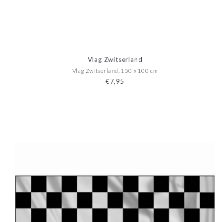
Vlag Zwitserland
Vlag Zwitserland, 150 x 100 cm
€7,95