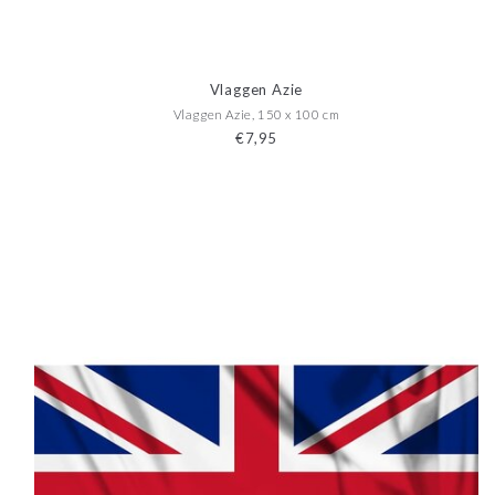
Vlaggen Azie
Vlaggen Azie, 150 x 100 cm
€7,95