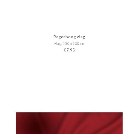
Regenboog vlag
Vlag, 150 x 100 cm
€7,95