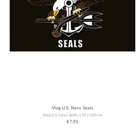
Vlag U.S. Navy Seals
Vlag U.S. Navy Seals, 150 x 100 cm
€7,95