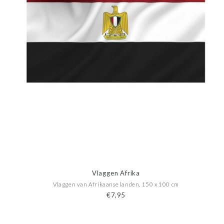
Vlaggen Afrika
Vlaggen van Afrikaanse landen, 150 x 100 cm
€7,95