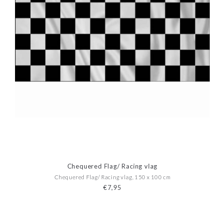
Chequered Flag/ Racing vlag
Chequered Flag/ Racing vlag, 150 x 100 cm
€7,95