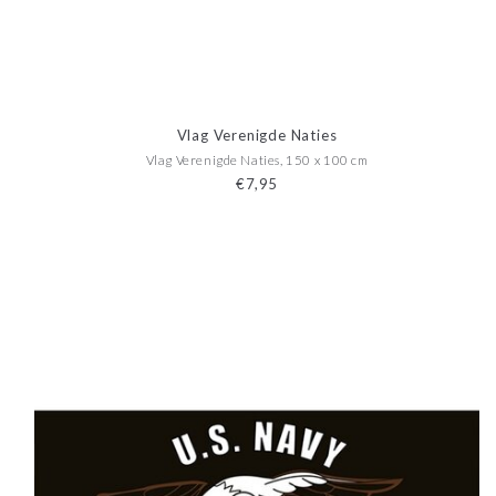
Vlag Verenigde Naties
Vlag Verenigde Naties, 150 x 100 cm
€7,95