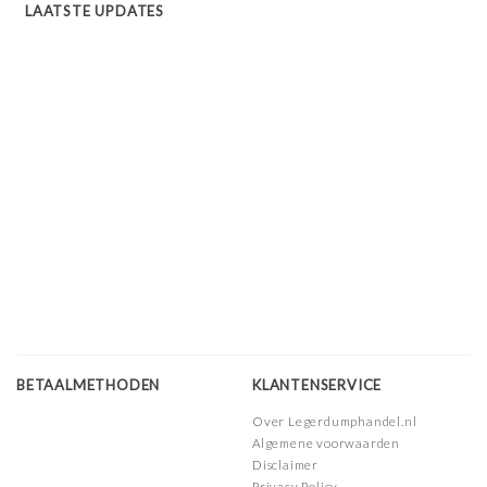
LAATSTE UPDATES
BETAALMETHODEN
KLANTENSERVICE
Over Legerdumphandel.nl
Algemene voorwaarden
Disclaimer
Privacy Policy