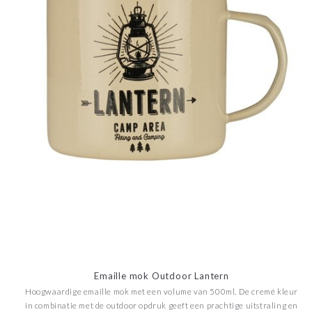
Emaille mok Outdoor Lantern
Hoogwaardige emaille mok met een volume van 500ml. De cremé kleur
in combinatie met de outdoor opdruk geeft een prachtige uitstraling en