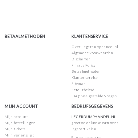
BETAALMETHODEN
KLANTENSERVICE
Over Legerdumphandel.nl
Algemene voorwaarden
Disclaimer
Privacy Policy
Betaalmethoden
Klantenservice
Sitemap
Retourbeleid
FAQ: Veelgestelde Vragen
MIJN ACCOUNT
BEDRIJFSGEGEVENS
Mijn account
LEGERDUMPHANDEL.NL
Mijn bestellingen
grootste online assortiment
Mijn tickets
legerartikelen
Mijn verlanglijst