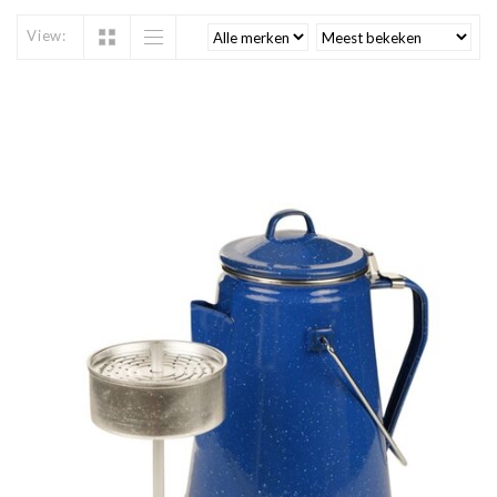
View: