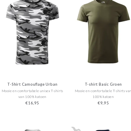
T-Shirt Camouflage Urban
T-shirt Basic Groen
Mooie en comfortabele unisex T-shirts
Mooie en comfortabele T-shirts va
van 100% katoen
100% katoen
€16,95
€9,95