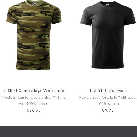
T-Shirt Camouflage Woodland
T-shirt Basic Zwart
Mooie en comfortabele unisex T-shirts
Mooie en comfortabele T-shirts va
van 100% katoen
100% katoen
€16,95
€9,95