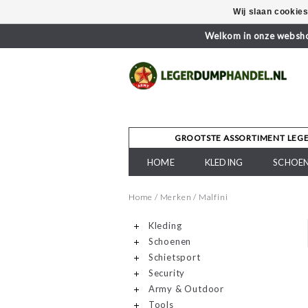
Wij slaan cookie
Welkom in onze webshop
GROOTSTE ASSORTIMENT LEG
HOME
KLEDING
SCHOE
Home
/
Merken
/
Malfini
Kleding
Schoenen
Schietsport
Security
Army & Outdoor
Tools