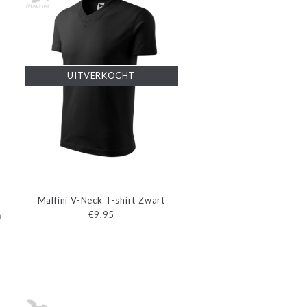
UITVERKOCHT
Malfini V-Neck T-shirt Zwart
€9,95
n