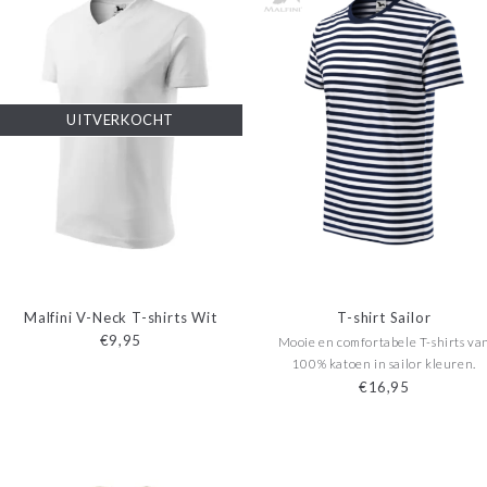
UITVERKOCHT
Malfini V-Neck T-shirts Wit
T-shirt Sailor
€9,95
Mooie en comfortabele T-shirts va
100% katoen in sailor kleuren.
€16,95