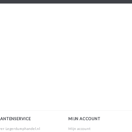
LANTENSERVICE
MIJN ACCOUNT
er Legerdumphandel.nl
Mijn account