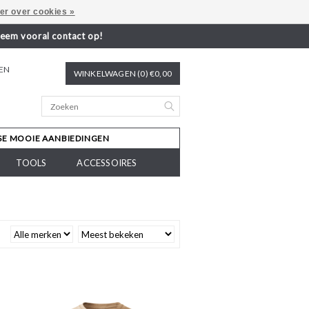
er over cookies »
neem vooral contact op!
REN
WINKELWAGEN (0) €0,00
SE MOOIE AANBIEDINGEN
TOOLS
ACCESSOIRES