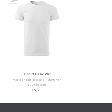
T-shirt Basic Wit
n
Mooie en comfortabele T-shirts van
100% katoen
€9,95