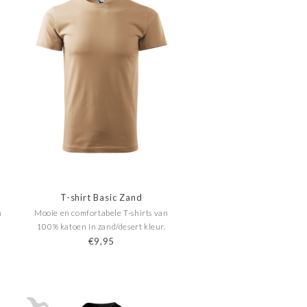
T-shirt Basic Zand
n
Mooie en comfortabele T-shirts van
100% katoen in zand/desert kleur.
€9,95