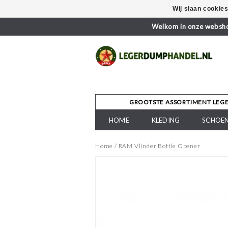
Wij slaan cookie
Welkom in onze webshop
GROOTSTE ASSORTIMENT LEG
HOME
KLEDING
SCHOE
Home
/
RAM Vlinder Bottle Opener