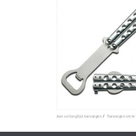
/
Aan verlanglijst toevoegen
Toevoegen om te 