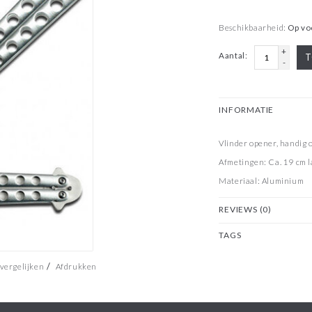
Beschikbaarheid:
Op vo
+
Aantal:
T
-
INFORMATIE
Vlinder opener, handig o
Afmetingen: Ca. 19 cm 
Materiaal: Aluminium
REVIEWS (0)
TAGS
/
vergelijken
Afdrukken