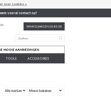
er over cookies »
neem vooral contact op!
REN
WINKELWAGEN (0) €0,00
SE MOOIE AANBIEDINGEN
TOOLS
ACCESSOIRES