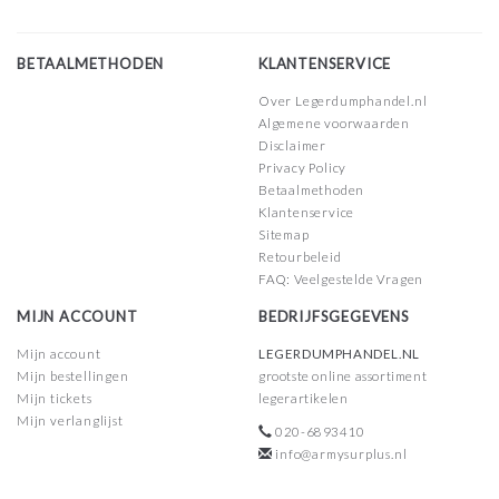
BETAALMETHODEN
KLANTENSERVICE
Over Legerdumphandel.nl
Algemene voorwaarden
Disclaimer
Privacy Policy
Betaalmethoden
Klantenservice
Sitemap
Retourbeleid
FAQ: Veelgestelde Vragen
MIJN ACCOUNT
BEDRIJFSGEGEVENS
Mijn account
LEGERDUMPHANDEL.NL
Mijn bestellingen
grootste online assortiment
Mijn tickets
legerartikelen
Mijn verlanglijst
020-6893410
info@armysurplus.nl