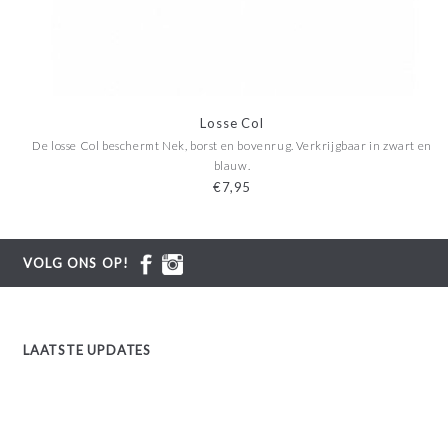
Losse Col
De losse Col beschermt Nek, borst en bovenrug. Verkrijgbaar in zwart en
blauw.
€7,95
VOLG ONS OP!
LAATSTE UPDATES