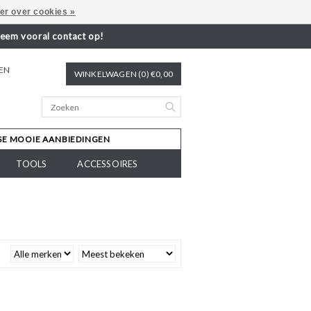
er over cookies »
neem vooral contact op!
REN
WINKELWAGEN (0) €0,00
SE MOOIE AANBIEDINGEN
TOOLS
ACCESSOIRES