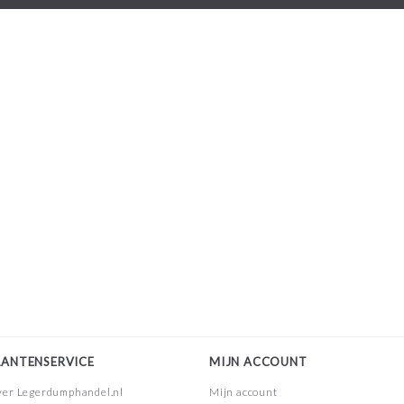
LANTENSERVICE
MIJN ACCOUNT
er Legerdumphandel.nl
Mijn account