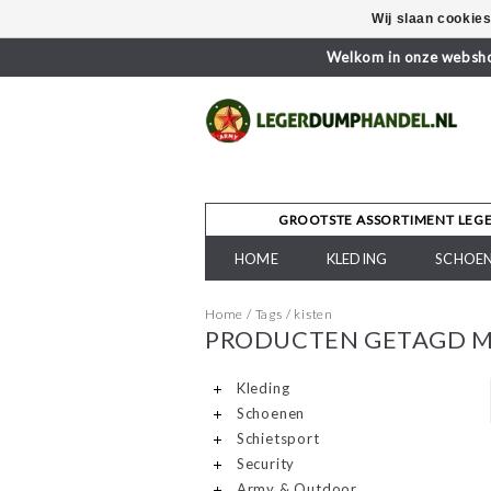
Wij slaan cookie
Welkom in onze webshop
GROOTSTE ASSORTIMENT LEG
HOME
KLEDING
SCHOE
Home
/
Tags
/
kisten
PRODUCTEN GETAGD M
Kleding
Schoenen
Schietsport
Security
Army & Outdoor